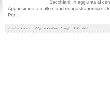
Bacchiani, in aggiunta al cen
Appassimento e allo stand enogastronomico. Or
Pro...
Posted by
claudia
in
... del gusto
,
Continenti
,
I viaggi ...
,
Italia
,
Veneto