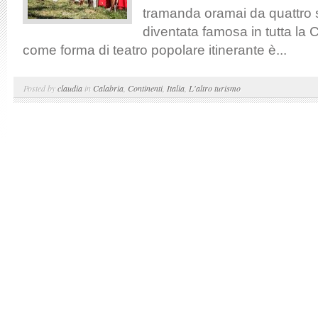
tramanda oramai da quattro 
diventata famosa in tutta la 
come forma di teatro popolare itinerante è...
Posted by
claudia
in
Calabria
,
Continenti
,
Italia
,
L'altro turismo