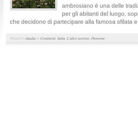
ambrosiano è una delle tradiz
per gli abitanti del luogo, sop
che decidono di partecipare alla famosa sfilata e.
Posted by
claudia
in
Continenti
,
Italia
,
L'altro turismo
,
Piemonte