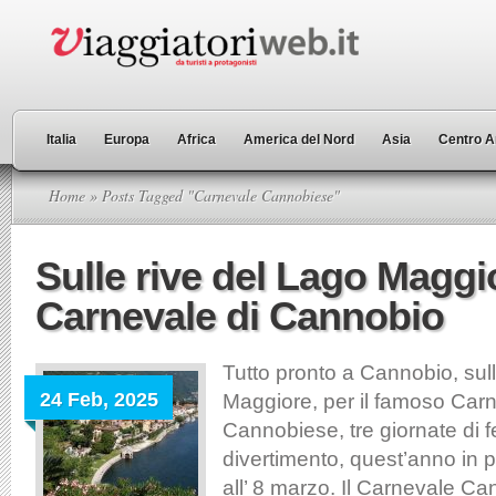
Italia
Europa
Africa
America del Nord
Asia
Centro A
Home
» Posts Tagged "Carnevale Cannobiese"
Sulle rive del Lago Maggio
Carnevale di Cannobio
Tutto pronto a Cannobio, sull
24 Feb, 2025
Maggiore, per il famoso Car
Cannobiese, tre giornate di f
divertimento, quest’anno in
all’ 8 marzo. Il Carnevale C