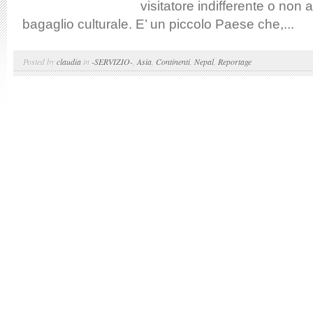
visitatore indifferente o non a
bagaglio culturale. E’ un piccolo Paese che,...
Posted by
claudia
in
-SERVIZIO-
,
Asia
,
Continenti
,
Nepal
,
Reportage