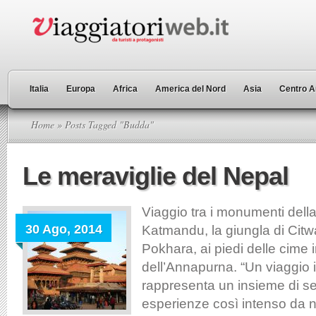
Italia
Europa
Africa
America del Nord
Asia
Centro A
Home
» Posts Tagged "Budda"
Le meraviglie del Nepal
Viaggio tra i monumenti della
30 Ago, 2014
Katmandu, la giungla di Citwa
Pokhara, ai piedi delle cime 
dell’Annapurna. “Un viaggio 
rappresenta un insieme di s
esperienze così intenso da no