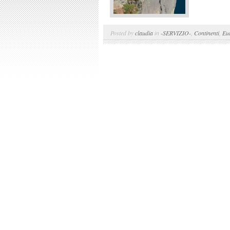
Posted by
claudia
in
-SERVIZIO-
,
Continenti
,
Eu