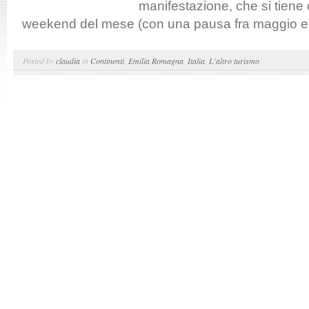
manifestazione, che si tiene 
weekend del mese (con una pausa fra maggio ed
Posted by
claudia
in
Continenti
,
Emilia Romagna
,
Italia
,
L'altro turismo