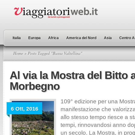
Italia
Europa
Africa
America del Nord
Asia
Centro A
Home
» Posts Tagged "Bassa Valtellina"
Al via la Mostra del Bitto 
Morbegno
109° edizione per una Mostra
6 Ott, 2016
manifestazione che valorizza
allo stesso tempo riesce a st
tempi, rinnovandosi anno do
un secolo. La Mostra, in pr