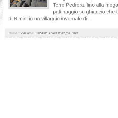
Torre Pedrera, fino alla mega
pattinaggio su ghiaccio che t
di Rimini in un villaggio invernale di...
Posted by
claudia
in
Continenti
,
Emilia Romagna
,
Italia