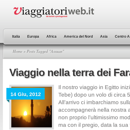
Italia
Europa
Africa
America del Nord
Asia
Centro A
Home
» Posts Tagged "Assuan"
Viaggio nella terra dei Fa
Il nostro viaggio in Egitto iniz
14 Giu, 2012
Tebe) dopo un volo di circa 
All’arrivo ci imbarchiamo sul
accompagnerà nella nostra a
non proprio l’ultimissimo mode
ma con il pregio, data la sua v