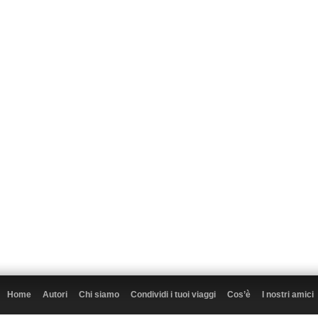
Home
Autori
Chi siamo
Condividi i tuoi viaggi
Cos’è
I nostri amici