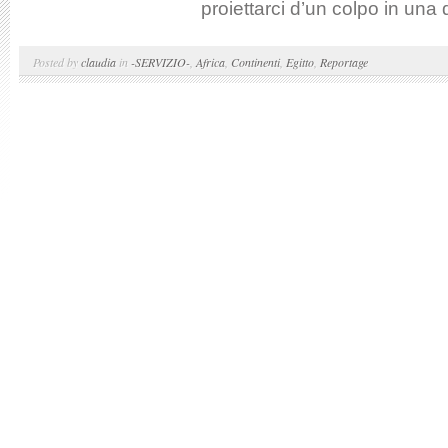
proiettarci d’un colpo in una
Posted by
claudia
in
-SERVIZIO-
,
Africa
,
Continenti
,
Egitto
,
Reportage