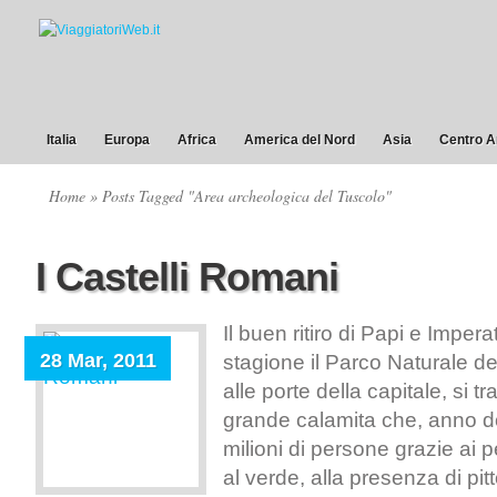
Italia
Europa
Africa
America del Nord
Asia
Centro A
Home
» Posts Tagged "Area archeologica del Tuscolo"
I Castelli Romani
Il buen ritiro di Papi e Impera
28 Mar, 2011
stagione il Parco Naturale de
alle porte della capitale, si t
grande calamita che, anno do
milioni di persone grazie ai pe
al verde, alla presenza di pit