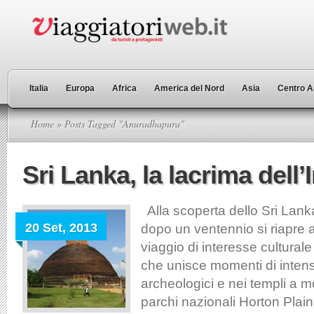
Italia
Europa
Africa
America del Nord
Asia
Centro A
Home
» Posts Tagged "Anuradhapura"
Sri Lanka, la lacrima dell’
Alla scoperta dello Sri Lank
20 Set, 2013
dopo un ventennio si riapre a
viaggio di interesse cultural
che unisce momenti di intense 
archeologici e nei templi a m
parchi nazionali Horton Plain