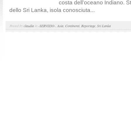
costa dell’oceano Indiano. 
dello Sri Lanka, isola conosciuta...
Posted by
claudia
in
-SERVIZIO-
,
Asia
,
Continenti
,
Reportage
,
Sri Lanka