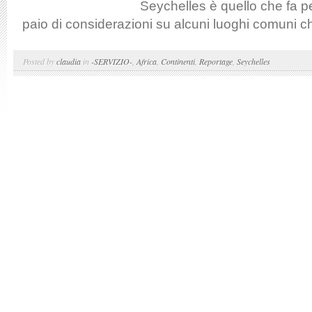
Seychelles è quello che fa pe
paio di considerazioni su alcuni luoghi comuni ch
Posted by
claudia
in
-SERVIZIO-
,
Africa
,
Continenti
,
Reportage
,
Seychelles