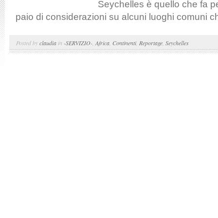
Seychelles è quello che fa pe
paio di considerazioni su alcuni luoghi comuni ch
Posted by
claudia
in
-SERVIZIO-
,
Africa
,
Continenti
,
Reportage
,
Seychelles