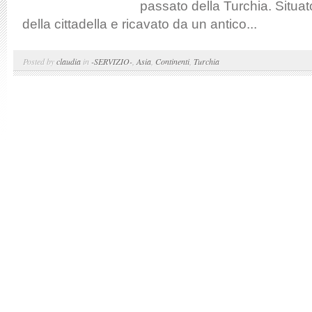
passato della Turchia. Situa
della cittadella e ricavato da un antico...
Posted by
claudia
in
-SERVIZIO-
,
Asia
,
Continenti
,
Turchia