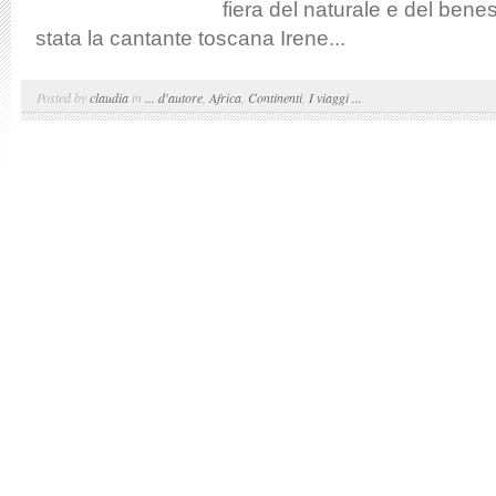
fiera del naturale e del bene
stata la cantante toscana Irene...
Posted by
claudia
in
... d'autore
,
Africa
,
Continenti
,
I viaggi ...