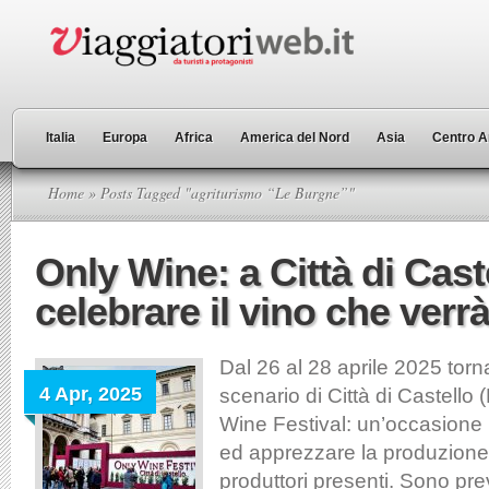
Italia
Europa
Africa
America del Nord
Asia
Centro A
Home
» Posts Tagged "agriturismo “Le Burgne”"
Only Wine: a Città di Caste
celebrare il vino che verr
Dal 26 al 28 aprile 2025 torn
4 Apr, 2025
scenario di Città di Castello 
Wine Festival: un’occasione 
ed apprezzare la produzione 
produttori presenti. Sono pre