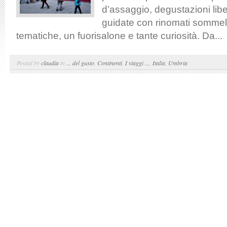
d’assaggio, degustazioni lib
guidate con rinomati sommeli
tematiche, un fuorisalone e tante curiosità. Da...
Posted by
claudia
in
... del gusto
,
Continenti
,
I viaggi ...
,
Italia
,
Umbria