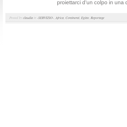
proiettarci d’un colpo in una
Posted by
claudia
in
-SERVIZIO-
,
Africa
,
Continenti
,
Egitto
,
Reportage