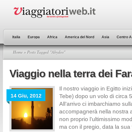
Italia
Europa
Africa
America del Nord
Asia
Centro A
Home
» Posts Tagged "Abydos"
Viaggio nella terra dei Fa
Il nostro viaggio in Egitto iniz
14 Giu, 2012
Tebe) dopo un volo di circa 
All’arrivo ci imbarchiamo sul
accompagnerà nella nostra a
non proprio l’ultimissimo mode
ma con il pregio, data la sua v