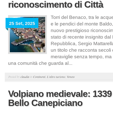
riconoscimento di Città
Torri del Benaco, tra le acqu
25 Set, 2025
e le pendici del monte Baldo
nuovo prestigioso riconoscim
stato di recente insignito dal
Repubblica, Sergio Mattarella, 
un titolo che racconta secoli d
meraviglie senza tempo, ma an
una comunità che guarda al...
Posted by
claudia
in
Continenti
,
L'altro turismo
,
Veneto
Volpiano medievale: 1339
Bello Canepiciano