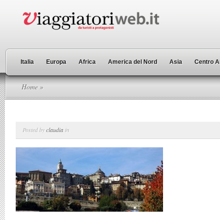
Italia
Europa
Africa
America del Nord
Asia
Centro A
Home
»
Posted by
claudia
in