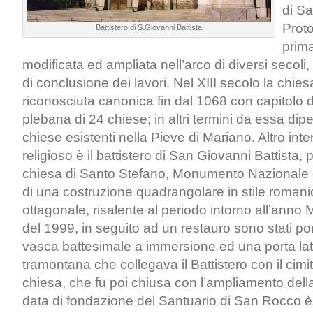
di S
Proto
Battistero di S.Giovanni Battista
prima
modificata ed ampliata nell’arco di diversi secoli,
di conclusione dei lavori. Nel XIII secolo la chies
riconosciuta canonica fin dal 1068 con capitolo d
plebana di 24 chiese; in altri termini da essa di
chiese esistenti nella Pieve di Mariano. Altro inte
religioso è il battistero di San Giovanni Battista, 
chiesa di Santo Stefano, Monumento Nazionale d
di una costruzione quadrangolare in stile roman
ottagonale, risalente al periodo intorno all’anno
del 1999, in seguito ad un restauro sono stati por
vasca battesimale a immersione ed una porta lat
tramontana che collegava il Battistero con il cimit
chiesa, che fu poi chiusa con l’ampliamento dell
data di fondazione del Santuario di San Rocco 