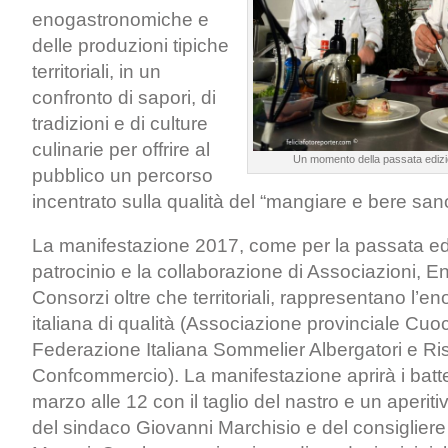
enogastronomiche e
delle produzioni tipiche
territoriali, in un
confronto di sapori, di
tradizioni e di culture
culinarie per offrire al
Un momento della passata edizio
pubblico un percorso
incentrato sulla qualità del “mangiare e bere san
La manifestazione 2017, come per la passata edi
patrocinio e la collaborazione di Associazioni, Enti
Consorzi oltre che territoriali, rappresentano l’
italiana di qualità (Associazione provinciale Cuo
Federazione Italiana Sommelier Albergatori e Rist
Confcommercio). La manifestazione aprirà i batte
marzo alle 12 con il taglio del nastro e un aperit
del sindaco Giovanni Marchisio e del consigliere