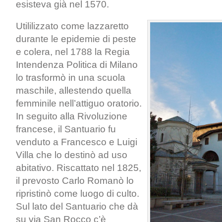
esisteva già nel 1570.
Utililizzato come lazzaretto
durante le epidemie di peste
e colera, nel 1788 la Regia
Intendenza Politica di Milano
lo trasformò in una scuola
maschile, allestendo quella
femminile nell’attiguo oratorio.
In seguito alla Rivoluzione
francese, il Santuario fu
venduto a Francesco e Luigi
Villa che lo destinò ad uso
abitativo. Riscattato nel 1825,
il prevosto Carlo Romanò lo
ripristinò come luogo di culto.
Sul lato del Santuario che dà
su via San Rocco c’è