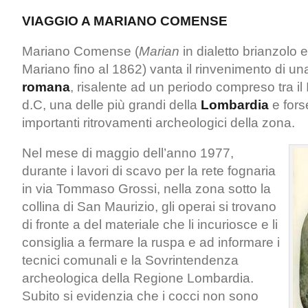
VIAGGIO A MARIANO COMENSE
Mariano Comense (
Marian
in dialetto brianzolo
Mariano fino al 1862) vanta il rinvenimento di u
romana
, risalente ad un periodo compreso tra il I 
d.C, una delle più grandi della
Lombardia
e fors
importanti ritrovamenti archeologici della zona.
Nel mese di maggio dell’anno 1977,
durante i lavori di scavo per la rete fognaria
in via Tommaso Grossi, nella zona sotto la
collina di San Maurizio, gli operai si trovano
di fronte a del materiale che li incuriosce e li
consiglia a fermare la ruspa e ad informare i
tecnici comunali e la Sovrintendenza
archeologica della Regione Lombardia.
Subito si evidenzia che i cocci non sono