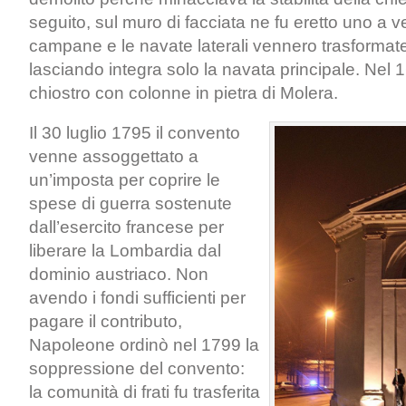
seguito, sul muro di facciata ne fu eretto uno a 
campane e le navate laterali vennero trasformate 
lasciando integra solo la navata principale. Nel 160
chiostro con colonne in pietra di Molera.
Il 30 luglio 1795 il convento
venne assoggettato a
un’imposta per coprire le
spese di guerra sostenute
dall’esercito francese per
liberare la Lombardia dal
dominio austriaco. Non
avendo i fondi sufficienti per
pagare il contributo,
Napoleone ordinò nel 1799 la
soppressione del convento:
la comunità di frati fu trasferita