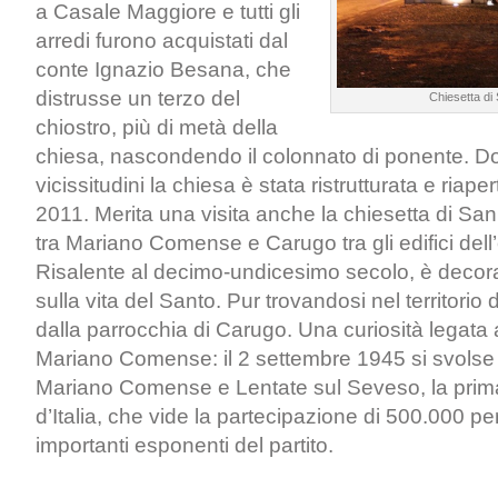
a Casale Maggiore e tutti gli
arredi furono acquistati dal
conte Ignazio Besana, che
distrusse un terzo del
Chiesetta di
chiostro, più di metà della
chiesa, nascondendo il colonnato di ponente. D
vicissitudini la chiesa è stata ristrutturata e riaper
2011. Merita una visita anche la chiesetta di San
tra Mariano Comense e Carugo tra gli edifici del
Risalente al decimo-undicesimo secolo, è decora
sulla vita del Santo. Pur trovandosi nel territorio
dalla parrocchia di Carugo. Una curiosità legata a
Mariano Comense: il 2 settembre 1945 si svolse 
Mariano Comense e Lentate sul Seveso, la prima
d’Italia, che vide la partecipazione di 500.000 pe
importanti esponenti del partito.