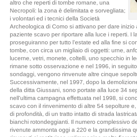
altro che reperti di tombe romane, una
Necropoli: la zona è delimitata e sorvegliata;
i volontari ed i tecnici della Società
Archeologica di Como si attivano per dare inizio a
paziente scavo per riportare alla luce i reperti. I l
proseguiranno per tutto l’estate ed alla fine si 
tombe, con circa un migliaio di oggetti: urne, anfore
lucerne, vetri, monete, coltelli, uno specchio in le
rimane sotto osservazione e nel 1996, in seguito
sondaggi, vengono rinvenute altre cinque sepolt
Successivamente, nel 1997, dopo la demolizio
della ditta Giussani, sono portate alla luce 34 sep
nell’ultima campagna effettuata nel 1998, si concl
scavo con il rinvenimento di altre 54 sepolture e,
di profondità, di un tratto intatto di strada lastric
bianchi rotondeggianti. Il numero complessivo de
rivenute ammonta oggi a 220 e la grandissima qua