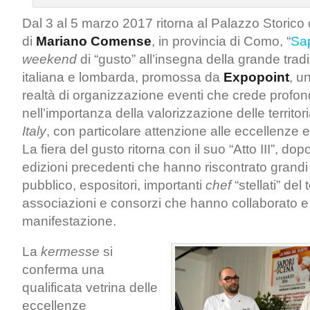
Dal 3 al 5 marzo 2017 ritorna al Palazzo Storico 
di
Mariano Comense
, in provincia di Como, “
Sap
weekend
di “gusto” all’insegna della grande tradi
italiana e lombarda, promossa da
Expopoint
, u
realtà di organizzazione eventi che crede prof
nell’importanza della valorizzazione delle territori
Italy
, con particolare attenzione alle eccellenze
La fiera del gusto ritorna con il suo “Atto III”, do
edizioni precedenti che hanno riscontrato grandi
pubblico, espositori, importanti
chef
“stellati” del t
associazioni e consorzi che hanno collaborato e 
manifestazione.
La
kermesse
si
conferma una
qualificata vetrina delle
eccellenze