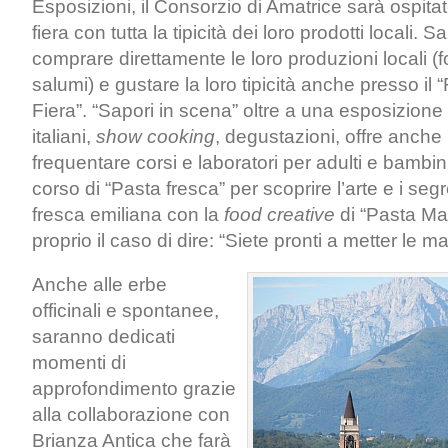
Esposizioni, il Consorzio di Amatrice sarà ospita
fiera con tutta la tipicità dei loro prodotti locali. S
comprare direttamente le loro produzioni locali (
salumi) e gustare la loro tipicità anche presso il “
Fiera”. “Sapori in scena” oltre a una esposizione di
italiani,
show cooking
, degustazioni, offre anche l
frequentare corsi e laboratori per adulti e bambini 
corso di “Pasta fresca” per scoprire l’arte e i segr
fresca emiliana con la
food creative
di “Pasta Ma
proprio il caso di dire: “Siete pronti a metter le ma
Anche alle erbe
officinali e spontanee,
saranno dedicati
momenti di
approfondimento grazie
alla collaborazione con
Brianza Antica che farà