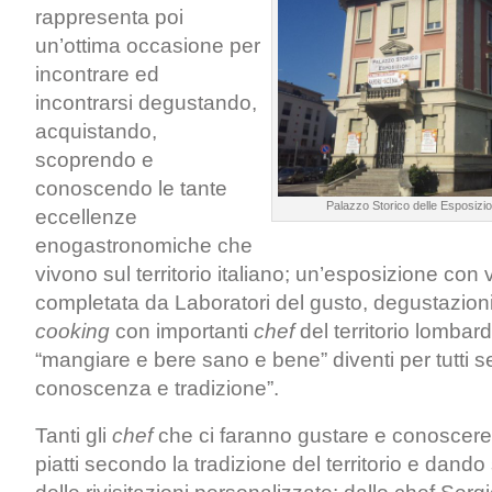
rappresenta poi
un’ottima occasione per
incontrare ed
incontrarsi degustando,
acquistando,
scoprendo e
conoscendo le tante
Palazzo Storico delle Esposiz
eccellenze
enogastronomiche che
vivono sul territorio italiano; un’esposizione con 
completata da Laboratori del gusto, degustazion
cooking
con importanti
chef
del territorio lombar
“mangiare e bere sano e bene” diventi per tutti s
conoscenza e tradizione”.
Tanti gli
chef
che ci faranno gustare e conoscere i
piatti secondo la tradizione del territorio e dand