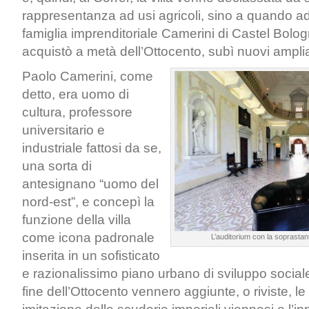
rappresentanza ad usi agricoli, sino a quando ad
famiglia imprenditoriale Camerini di Castel Bolo
acquistò a metà dell’Ottocento, subì nuovi amplia
Paolo Camerini, come
detto, era uomo di
cultura, professore
universitario e
industriale fattosi da se,
una sorta di
antesignano “uomo del
nord-est”, e concepì la
funzione della villa
come icona padronale
L’auditorium con la soprastan
inserita in un sofisticato
e razionalissimo piano urbano di sviluppo sociale-
fine dell’Ottocento vennero aggiunte, o riviste, le