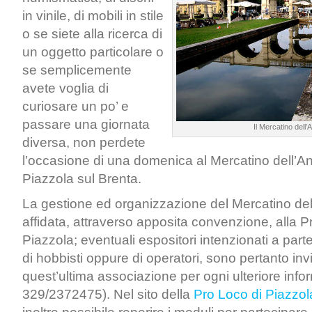
in vinile, di mobili in stile
o se siete alla ricerca di
un oggetto particolare o
se semplicemente
avete voglia di
curiosare un po’ e
passare una giornata
Il Mercatino dell’
diversa, non perdete
l’occasione di una domenica al Mercatino dell’An
Piazzola sul Brenta.
La gestione ed organizzazione del Mercatino dell
affidata, attraverso apposita convenzione, alla P
Piazzola; eventuali espositori intenzionati a parte
di hobbisti oppure di operatori, sono pertanto invit
quest’ultima associazione per ogni ulteriore infor
329/2372475). Nel sito della
Pro Loco di Piazzol