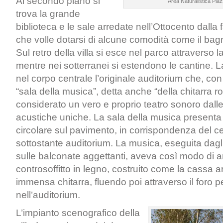
Al secondo piano si
Area Naturalistica Piaz
trova la grande
biblioteca e le sale arredate nell’Ottocento dalla
che volle dotarsi di alcune comodità come il bag
Sul retro della villa si esce nel parco attraverso 
mentre nei sotterranei si estendono le cantine. L
nel corpo centrale l’originale auditorium che, co
“sala della musica”, detta anche “della chitarra r
considerato un vero e proprio teatro sonoro dalle
acustiche uniche. La sala della musica presenta
circolare sul pavimento, in corrispondenza del ce
sottostante auditorium. La musica, eseguita dagli
sulle balconate aggettanti, aveva così modo di am
controsoffitto in legno, costruito come la cassa 
immensa chitarra, fluendo poi attraverso il foro 
nell’auditorium.
L’impianto scenografico della