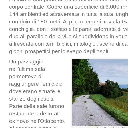
corpo centrale. Copre una superficie di 6.000 m² 
144 ambienti ed attraversata in tutta la sua lun
corridoio di 180 metri. Al piano terra si trova la Ga
conchiglie, con il soffitto e le pareti adornate di 
due ali parallele della villa si suddividono in var
affrescate con temi biblici, mitologici, scene di c
giochi prospettici per lo svago degli ospiti.
Un passaggio
nell’ultima sala
permetteva di
raggiungere l’emiciclo
dove erano situate le
stanze degli ospiti.
Parte delle sale furono
restaurate o decorate
ex novo nell’Ottocento.