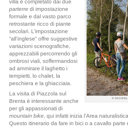
villa è completato dai due
parterre
di impostazione
formale e dal vasto parco
retrostante ricco di piante
secolari. L’impostazione
“all’inglese” offre suggestive
variazioni scenografiche,
apprezzabili percorrendo gli
ombrosi viali, soffermandosi
ad ammirare il laghetto i
tempietti, lo chalet, la
peschiera e la ghiacciaia.
La visita di Piazzola sul
In bicicletta
Brenta è interessante anche
per gli appassionati di
mountain bike
, qui infatti inizia l’Area naturalisti
Questo itinerario da fare in bici o a cavallo parte 