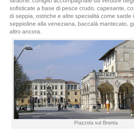
faraone, coniglio accompagnate da verdure degli o
sofisticate a base di pesce crudo, capesante, c
di seppia, ostriche e altre specialità come sarde 
seppioline alla veneziana, baccalà mantecato, grig
altro ancora.
Piazzola sul Brenta