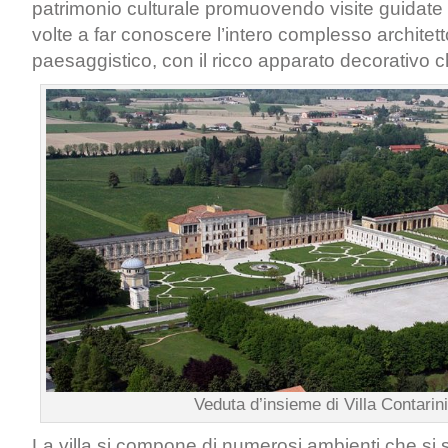
patrimonio culturale promuovendo visite guidate e
volte a far conoscere l’intero complesso architet
paesaggistico, con il ricco apparato decorativo ch
Veduta d’insieme di Villa Contarini
La villa si compone di numerosi ambienti che si 