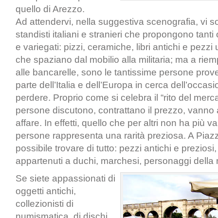
quello di Arezzo.
Ad attendervi, nella suggestiva scenografia, vi so
standisti italiani e stranieri che propongono tanti 
e variegati: pizzi, ceramiche, libri antichi e pezzi
che spaziano dal mobilio alla militaria; ma a riem
alle bancarelle, sono le tantissime persone prov
parte dell’Italia e dell’Europa in cerca dell’occa
perdere. Proprio come si celebra il “rito del merc
persone discutono, contrattano il prezzo, vanno al
affare. In effetti, quello che per altri non ha più va
persone rappresenta una rarità preziosa. A Piaz
possibile trovare di tutto: pezzi antichi e preziosi,
appartenuti a duchi, marchesi, personaggi della n
Se siete appassionati di
oggetti antichi,
collezionisti di
numismatica, di dischi