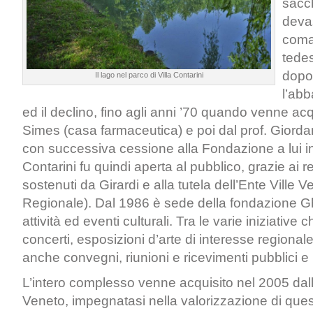
sacc
deva
coma
tede
dopo
Il lago nel parco di Villa Contarini
l’abb
ed il declino, fino agli anni ’70 quando venne acq
Simes (casa farmaceutica) e poi dal prof. Giorda
con successiva cessione alla Fondazione a lui inti
Contarini fu quindi aperta al pubblico, grazie ai 
sostenuti da Girardi e alla tutela dell’Ente Ville Ve
Regionale). Dal 1986 è sede della fondazione Gh
attività ed eventi culturali. Tra le varie iniziative 
concerti, esposizioni d’arte di interesse regiona
anche convegni, riunioni e ricevimenti pubblici e p
L’intero complesso venne acquisito nel 2005 dal
Veneto, impegnatasi nella valorizzazione di ques