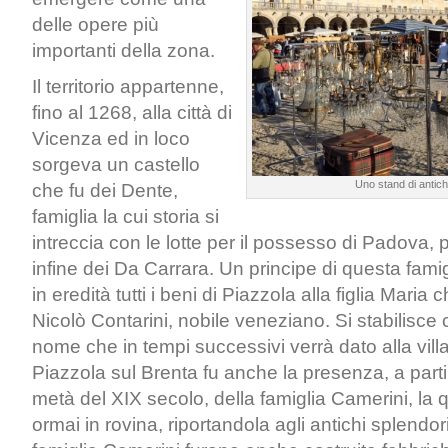
delle opere più
importanti della zona.
Il territorio appartenne,
fino al 1268, alla città di
Vicenza ed in loco
sorgeva un castello
Uno stand di antich
che fu dei Dente,
famiglia la cui storia si
intreccia con le lotte per il possesso di Padova, p
infine dei Da Carrara. Un principe di questa famig
in eredità tutti i beni di Piazzola alla figlia Mari
Nicolò Contarini, nobile veneziano. Si stabilisce c
nome che in tempi successivi verrà dato alla villa
Piazzola sul Brenta fu anche la presenza, a part
metà del XIX secolo, della famiglia Camerini, la qu
ormai in rovina, riportandola agli antichi splendori