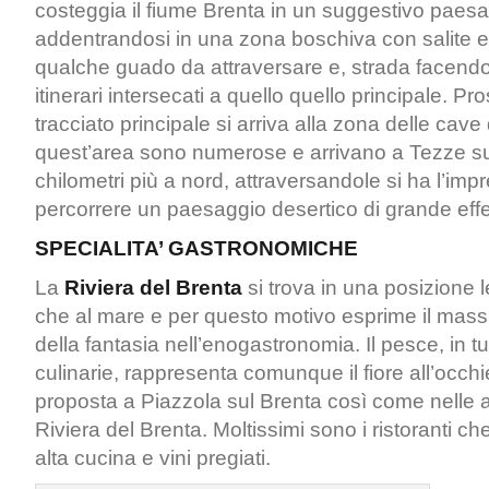
costeggia il fiume Brenta in un suggestivo paesa
addentrandosi in una zona boschiva con salite e
qualche guado da attraversare e, strada facendo, 
itinerari intersecati a quello quello principale. P
tracciato principale si arriva alla zona delle cave 
quest’area sono numerose e arrivano a Tezze su
chilometri più a nord, attraversandole si ha l’imp
percorrere un paesaggio desertico di grande effe
SPECIALITA’ GASTRONOMICHE
La
Riviera del Brenta
si trova in una posizione l
che al mare e per questo motivo esprime il massi
della fantasia nell’enogastronomia. Il pesce, in tut
culinarie, rappresenta comunque il fiore all’occhi
proposta a Piazzola sul Brenta così come nelle alt
Riviera del Brenta. Moltissimi sono i ristoranti che 
alta cucina e vini pregiati.