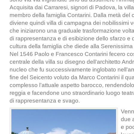
Acquisita dai Carraresi, signori di Padova, la vill
membro della famiglia Contarini. Dalla metà del
diviene quindi villa di campagna dei nobilissimi 
che iniziarono una graduale trasformazione volta 
di rappresentanza e di esibizione dello sfarzo e d
cultura della famiglia che diede alla Serenissima
Nel 1546 Paolo e Francesco Contarini fecero cost
centrale della villa su disegno dell’architetto And
nucleo che fu successivamente inglobato nell’a
fine del Seicento voluto da Marco Contarini il qua
complesso l’attuale aspetto barocco, rendendolo
reggia e facendone uno straordinario luogo teatr
di rappresentanza e svago.
Venn
due al
e poc