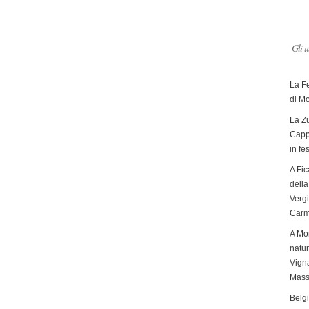
Gli u
La F
di M
La Zu
Capp
in fe
A Fic
dell
Verg
Carm
A Mon
natur
Vigna
Mass
Belg