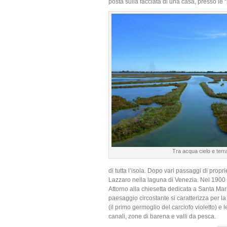
posta sulla facciata di una casa, presso le “
Tra acqua cielo e terr
di tutta l’isola. Dopo vari passaggi di propr
Lazzaro nella laguna di Venezia. Nel 1900 f
Attorno alla chiesetta dedicata a Santa Mar
paesaggio circostante si caratterizza per la p
(il primo germoglio del carciofo violetto) e l
canali, zone di barena e valli da pesca.