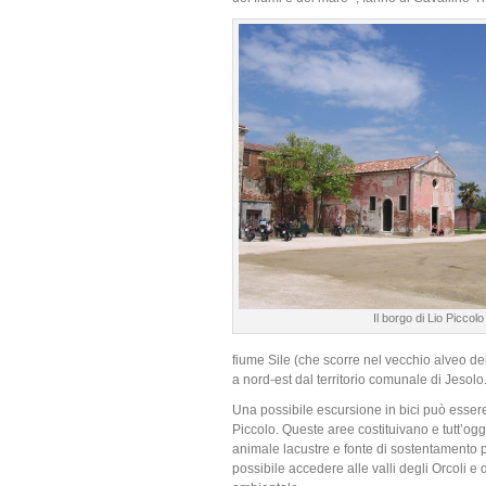
Il borgo di Lio Piccolo
fiume Sile (che scorre nel vecchio alveo d
a nord-est dal territorio comunale di Jesolo
Una possibile escursione in bici può essere q
Piccolo. Queste aree costituivano e tutt’ogg
animale lacustre e fonte di sostentamento pe
possibile accedere alle valli degli Orcoli e