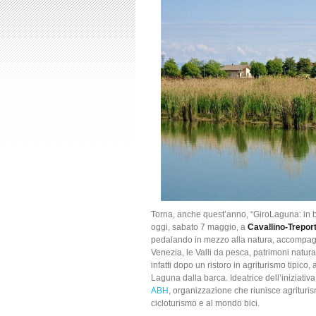
Torna, anche quest’anno, “GiroLaguna: in bi
oggi, sabato 7 maggio, a
Cavallino-Treport
pedalando in mezzo alla natura, accompagn
Venezia, le Valli da pesca, patrimoni natura
infatti dopo un ristoro in agriturismo tipico
Laguna dalla barca. Ideatrice dell’iniziativ
ABH
, organizzazione che riunisce agrituris
cicloturismo e al mondo bici.