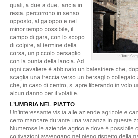
quali, a due a due, lancia in
resta, percorrono in senso
opposto, al galoppo e nel
minor tempo possibile, il
campo di gara, con lo scopo
di colpire, al termine della
corsa, un piccolo bersaglio
La Torre Camp
con la punta della lancia. Ad
ogni cavaliere è abbinato un balestriere che, dop
scaglia una freccia verso un bersaglio collegat
che, in caso di centro, si apre liberando in volo
alcun danno per il volatile.
L’UMBRIA NEL PIATTO
Un’interessante visita alle aziende agricole e ca
certo mancare durante una vacanza in queste zo
Numerose le aziende agricole dove è possibile 
coltivazioni avvengano nel pieno rispetto della 