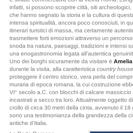
infatti, si possono scoprire città, siti archeologici,
che hanno segnato la storia e la cultura di questa
intensa spiritualità, ancora poco conosciuti, in qu
itinerari turistici di massa, ma certamente autentic
trasmettere forti emozioni attraverso un percors
snoda tra natura, paesaggi, tradizioni e intensi s
una enogastronomia legata all’autentica genuinità
Uno dei borghi sicuramente da visitare è
Amelia
durante la visita, alla caratteristica
country hous
proteggere il centro storico, vera perla del compr
muraria di epoca romana, la cui costruzione ebbe in
VI° secolo a.C. con blocchi di calcare massiccio 
incastrati a secco tra loro. Attualmente oggetto di
crollo di circa 30 metri della cinta, avvenuto il 1
sono una testimonianza della grandezza della citt
antiche d’Italia.