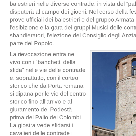
balestrieri nelle diverse contrade, in vista del “pa
disputerà al campo dei giochi. Nel corso della fe
prove ufficiali dei balestrieri e del gruppo Armat
l’esibizione e la gara dei gruppi Musici delle con
sbandieratori, l’elezione del Consiglio degli Anzi
parte del Popolo.
La rievocazione entra nel
vivo con i “banchetti della
sfida” nelle vie delle contrade
e, soprattutto, con il corteo
storico che da Porta romana
si dipana per le vie del centro
storico fino all’arrivo e al
giuramento del Podestà
prima del Palio dei Colombi.
La giostra vede sfidarsi i
cavalieri delle contrade i