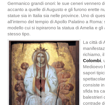
Germanico grandi onori: le sue ceneri vennero
accanto a quelle di Augusto e gli furono erette 
statue sia in Italia sia nelle province. Uno di questi
all’interno del tempio di Apollo Palatino a Roma: s
modello cui si ispirarono la statua di Amelia e gli alt
stesso tipo.
La città di
manifestaz
richiamo, i
Colombi
, 
Medioevo fr
sapori tipi
spettacolar
consiste i
sfida tra ca
balestrieri
contrade del