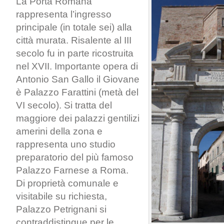
La Porta Romana
rappresenta l’ingresso
principale (in totale sei) alla
città murata. Risalente al III
secolo fu in parte ricostruita
nel XVII. Importante opera di
Antonio San Gallo il Giovane
è Palazzo Farattini (metà del
VI secolo). Si tratta del
maggiore dei palazzi gentilizi
amerini della zona e
rappresenta uno studio
preparatorio del più famoso
Palazzo Farnese a Roma.
Di proprietà comunale e
visitabile su richiesta,
Palazzo Petrignani si
contraddistingue per le