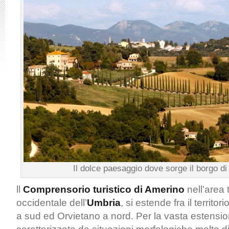
Il dolce paesaggio dove sorge il borgo di
ll
Comprensorio turistico di Amerino
nell’area t
occidentale dell’
Umbria
, si estende fra il territ
a sud ed Orvietano a nord.
Per la vasta estensio