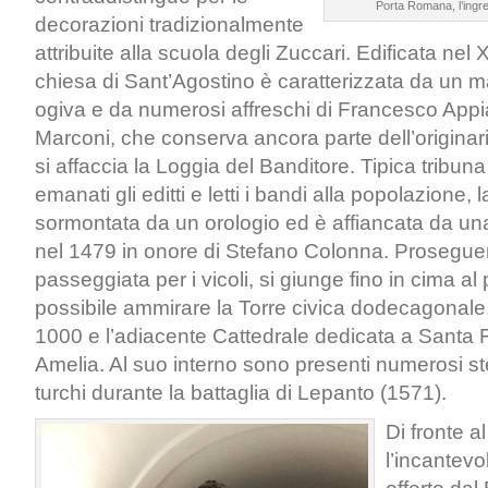
Porta Romana, l’ingre
decorazioni tradizionalmente
attribuite alla scuola degli Zuccari. Edificata nel 
chiesa di Sant’Agostino è caratterizzata da un m
ogiva e da numerosi affreschi di Francesco Appi
Marconi, che conserva ancora parte dell’origina
si affaccia la Loggia del Banditore. Tipica tribun
emanati gli editti e letti i bandi alla popolazione, 
sormontata da un orologio ed è affiancata da un
nel 1479 in onore di Stefano Colonna. Prosegue
passeggiata per i vicoli, si giunge fino in cima a
possibile ammirare la Torre civica dodecagonale,
1000 e l’adiacente Cattedrale dedicata a Santa 
Amelia. Al suo interno sono presenti numerosi sten
turchi durante la battaglia di Lepanto (1571).
Di fronte 
l’incantev