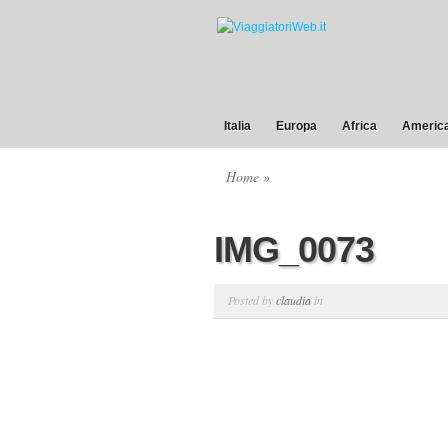
Italia
Europa
Africa
America
Home
»
IMG_0073
Posted by
claudia
in