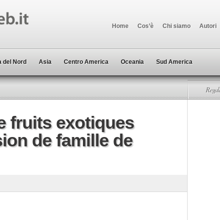
Home
Cos’è
Chi siamo
Autori
 del Nord
Asia
Centro America
Oceania
Sud America
Regala
 fruits exotiques
ion de famille de