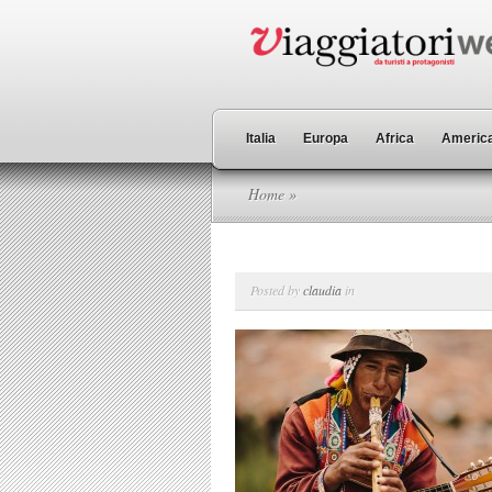
Italia
Europa
Africa
America
Home
»
Posted by
claudia
in