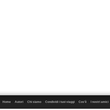
Home
Autori
Chi siamo
Condividi i tuoi viaggi
Cos’è
I nostri amici