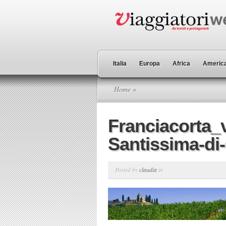
Italia
Europa
Africa
America
Home
»
Franciacorta_
Santissima-di
Posted by
claudia
in