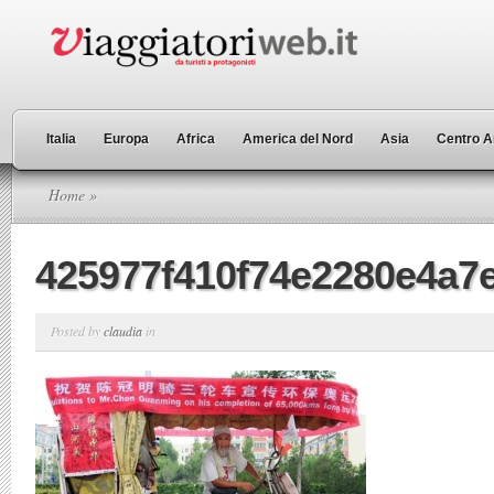
Italia
Europa
Africa
America del Nord
Asia
Centro A
Home
»
425977f410f74e2280e4a7e
Posted by
claudia
in