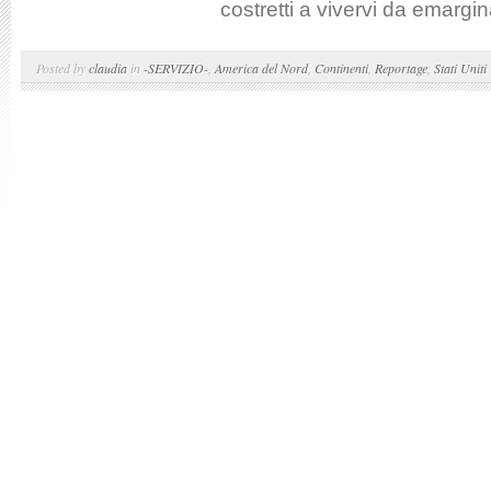
costretti a vivervi da emarginat
Posted by
claudia
in
-SERVIZIO-
,
America del Nord
,
Continenti
,
Reportage
,
Stati Uniti