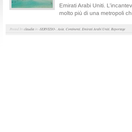
Emirati Arabi Uniti. L’incantev
molto più di una metropoli ch
Posted by
claudia
in
-SERVIZIO-
,
Asia
,
Continenti
,
Emirati Arabi Uniti
,
Reportage