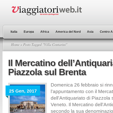
Italia
Europa
Africa
America del Nord
Asia
Centro A
Home
» Posts Tagged "Villa Contarini"
Il Mercatino dell’Antiquari
Piazzola sul Brenta
Domenica 26 febbraio si rin
25 Gen, 2017
l’appuntamento con il Mercat
dell’Antiquariato di Piazzola 
Veneto. Il Mercatino dell’Anti
secondo la sua denominazione