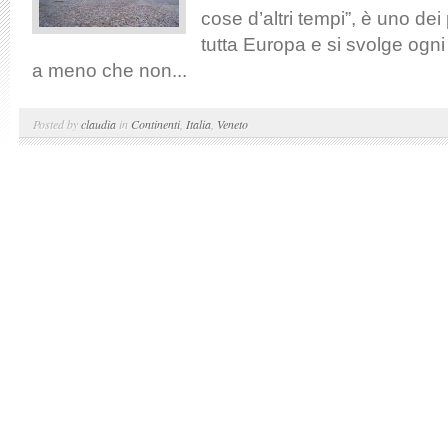
cose d’altri tempi”, è uno dei 
tutta Europa e si svolge ogn
a meno che non...
Posted by
claudia
in
Continenti
,
Italia
,
Veneto