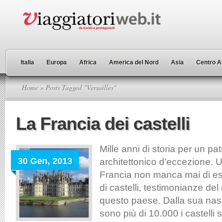
Italia
Europa
Africa
America del Nord
Asia
Centro A
Home
» Posts Tagged "Versailles"
La Francia dei castelli
Mille anni di storia per un pa
30 Gen, 2013
architettonico d’eccezione. U
Francia non manca mai di e
di castelli, testimonianze del
questo paese. Dalla sua nasc
sono più di 10.000 i castelli s