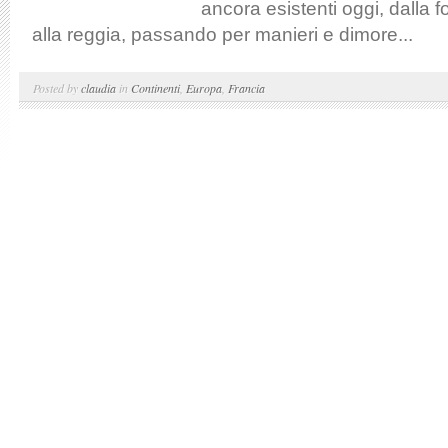
ancora esistenti oggi, dalla f
alla reggia, passando per manieri e dimore...
Posted by
claudia
in
Continenti
,
Europa
,
Francia