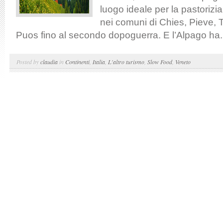
luogo ideale per la pastorizia,
nei comuni di Chies, Pieve, 
Puos fino al secondo dopoguerra. E l’Alpago ha.
Posted by
claudia
in
Continenti
,
Italia
,
L'altro turismo
,
Slow Food
,
Veneto