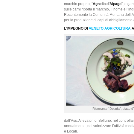
marchio proprio, “
Agnello d’Alpago
”, e gar
sulle carni riporta il marchio, il nome e l’ind
Recentemente la Comunità Montana dell’Alpa
per la produzione di capi di abbigliamento e 
L’IMPEGNO DI
VENETO AGRICOLTURA
A
Ristorante “Dolada”, piatto d
dall’Ass. Allevatori di Belluno; nel controlla
annualmente; nel valorizzare l’attività medi
e Locali.