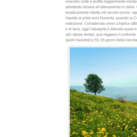
orecchie corte e profilo leggermente monton
altrettanto idonea all’allevamento in stalla
drasticamente ridotta nel secolo scorso: og
rispetto ai primi anni Novanta, quando la C
estinzione. Considerata ovino a triplice atti
e di lana, oggi l’alpagota è allevata quasi 
allo stesso tempo, può reggere il confronto c
quelli macellati a 55, 65 giorni dalla nasci