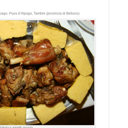
pago, Puos d’Alpago, Tambre (provincia di Belluno).
olenta e agnello arrosto