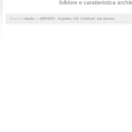
folklore e caratteristica archit
Posted by
claudia
in
-SERVIZIO-
,
Argentina
,
Cile
,
Continenti
,
Sud America