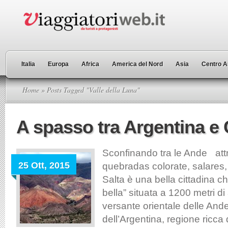
Italia
Europa
Africa
America del Nord
Asia
Centro A
Home
» Posts Tagged "Valle della Luna"
A spasso tra Argentina e 
Sconfinando tra le Ande at
25 Ott, 2015
quebradas colorate, salares,
Salta è una bella cittadina ch
bella” situata a 1200 metri di 
versante orientale delle And
dell’Argentina, regione ricca d