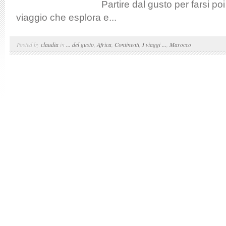
Partire dal gusto per farsi po
viaggio che esplora e...
Posted by
claudia
in
... del gusto
,
Africa
,
Continenti
,
I viaggi ...
,
Marocco