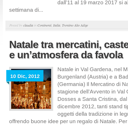
dall’11 al 19 marzo 2017 si a
settimana di...
Posted by
claudia
in
Continenti
,
Italia
,
Trentino Alto Adige
Natale tra mercatini, castel
e un’atmosfera da favola
Natale in Val Gardena, nel 
10 Dic, 2012
Burgenland (Austria) e a B
(Germania) Il Mercatino di Na
stagione dell’Avvento in Val
Dosses a Santa Cristina, dal 
dicembre 2012, tanti stand t
oggetti della tradizione in leg
offrendo buone idee per un regalo di Natale. Per l