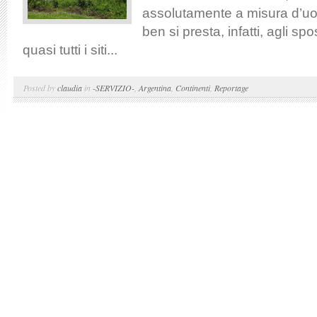
assolutamente a misura d’uo
ben si presta, infatti, agli sp
quasi tutti i siti...
Posted by
claudia
in
-SERVIZIO-
,
Argentina
,
Continenti
,
Reportage