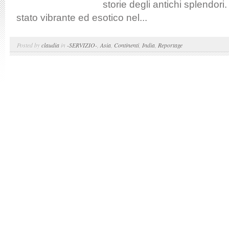
storie degli antichi splendori
stato vibrante ed esotico nel...
Posted by
claudia
in
-SERVIZIO-
,
Asia
,
Continenti
,
India
,
Reportage