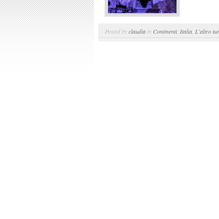
Posted by
claudia
in
Continenti
,
Italia
,
L'altro tu