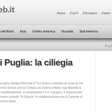
Home
Cos’è
Chi siamo
Autori
 del Nord
Asia
Centro America
Oceania
Sud America
Regala
Puglia: la ciliegia
a della ciliegia Ferrovia di Turi torna a colorare di rosso le vie
torico turese con la Ciliegia più buona d’Italia: sua Maestà la
a manifestazione, in programma il 2 e 3 giugno, è organizzata
zione cultuale “In Piazza” in collaborazione con il Comune di
rocinio della...