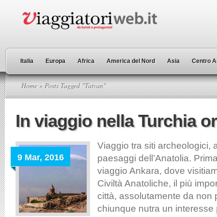
Italia
Europa
Africa
America del Nord
Asia
Centro A
Home
» Posts Tagged "Tatvan"
In viaggio nella Turchia or
Viaggio tra siti archeologici, 
9 Mar, 2016
paesaggi dell’Anatolia. Prim
viaggio Ankara, dove visitia
Civiltà Anatoliche, il più imp
città, assolutamente da non 
chiunque nutra un interesse 