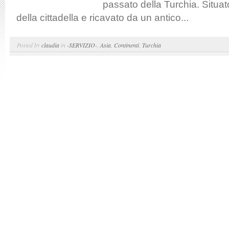
passato della Turchia. Situa
della cittadella e ricavato da un antico...
Posted by
claudia
in
-SERVIZIO-
,
Asia
,
Continenti
,
Turchia