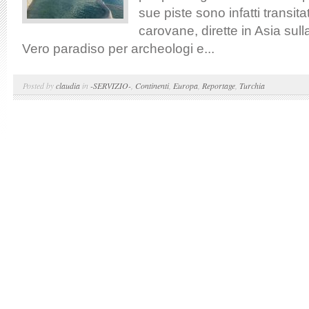
sue piste sono infatti transitat
carovane, dirette in Asia sull
Vero paradiso per archeologi e...
Posted by
claudia
in
-SERVIZIO-
,
Continenti
,
Europa
,
Reportage
,
Turchia