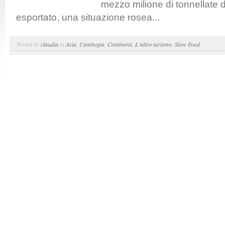
mezzo milione di tonnellate d
esportato, una situazione rosea...
Posted by
claudia
in
Asia
,
Cambogia
,
Continenti
,
L'altro turismo
,
Slow Food