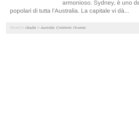
armonioso. Sydney, è uno dei 
popolari di tutta l’Australia. La capitale vi dà...
Posted by
claudia
in
Australia
,
Continenti
,
Oceania