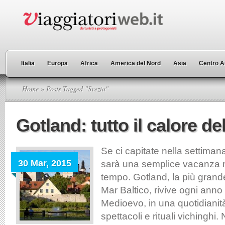
Italia
Europa
Africa
America del Nord
Asia
Centro A
Home
» Posts Tagged "Svezia"
Gotland: tutto il calore de
Se ci capitate nella settiman
30 Mar, 2015
sarà una semplice vacanza 
tempo. Gotland, la più grand
Mar Baltico, rivive ogni anno 
Medioevo, in una quotidianità
spettacoli e rituali vichinghi. 