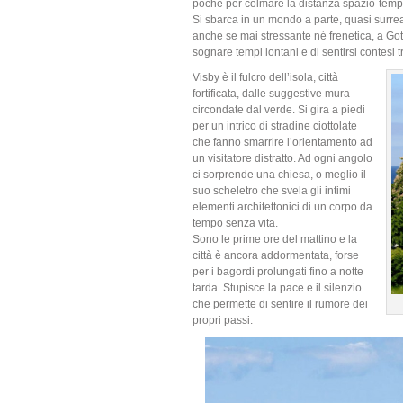
poche per colmare la distanza spazio-temp
Si sbarca in un mondo a parte, quasi surre
anche se mai stressante né frenetica, a Gotl
sognare tempi lontani e di sentirsi contesi 
Visby è il fulcro dell’isola, città
fortificata, dalle suggestive mura
circondate dal verde. Si gira a piedi
per un intrico di stradine ciottolate
che fanno smarrire l’orientamento ad
un visitatore distratto. Ad ogni angolo
ci sorprende una chiesa, o meglio il
suo scheletro che svela gli intimi
elementi architettonici di un corpo da
tempo senza vita.
Sono le prime ore del mattino e la
città è ancora addormentata, forse
per i bagordi prolungati fino a notte
tarda. Stupisce la pace e il silenzio
che permette di sentire il rumore dei
propri passi.