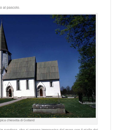
o al pascolo.
pica chiesetta di Gotland