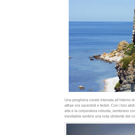
Una preghiera corale intonata all’interno 
attrae ora sacerdoti e fedeli. Con i loro abiti
alta e la corporatura robusta, sembrano c
inevitabile sentirsi una nota stridente del c