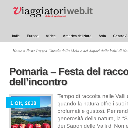
Italia
Europa
Africa
America del Nord
Asia
Centro A
Home
» Posts Tagged "Strada della Mela e dei Sapori delle Valli di No
Pomaria – Festa del raccol
dell’incontro
Tempo di raccolta nelle Valli 
1 Ott, 2018
quando la natura offre i suoi fr
profumati e gustosi. Per ren
generosità della natura, la “
dei Sapori delle Valli di Non e